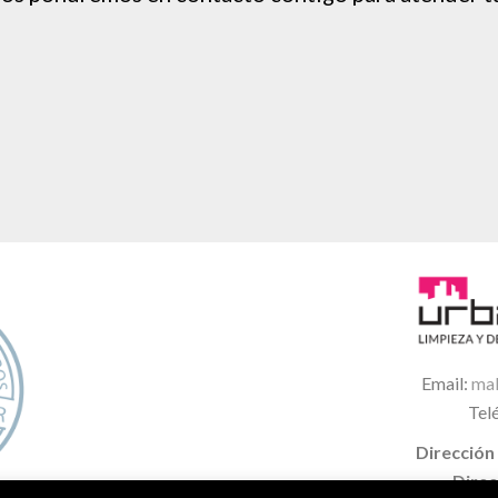
Email:
mal
Tel
Dirección
Direc