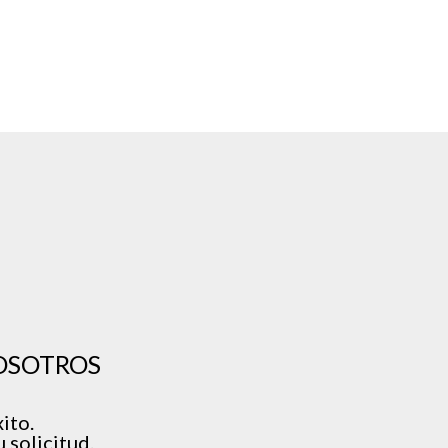
OSOTROS
ito.
 solicitud.