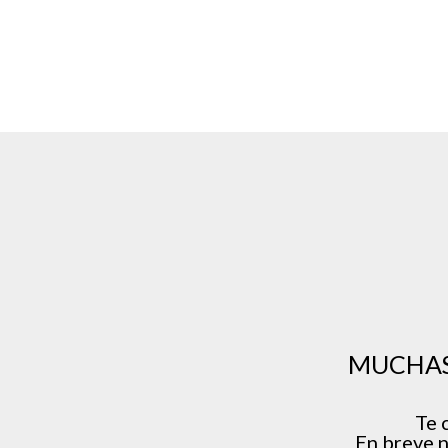
MUCHAS
Te 
En breve n