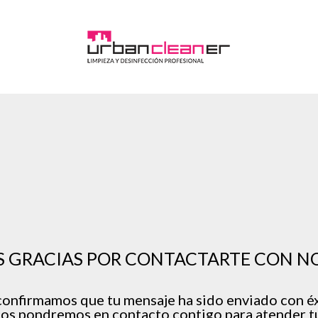
 GRACIAS POR CONTACTARTE CON N
confirmamos que tu mensaje ha sido enviado con éx
os pondremos en contacto contigo para atender tu