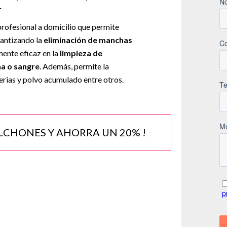
.
rofesional a domicilio que permite
rantizando la
eliminación de manchas
ente eficaz en la
limpieza de
na o sangre
. Además, permite la
erias y polvo acumulado entre otros.
OLCHONES Y AHORRA UN 20% !