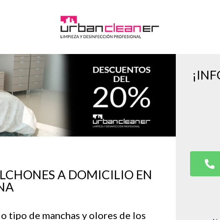
¡IN
OLCHONES A DOMICILIO EN
NA
do tipo de manchas y olores de los