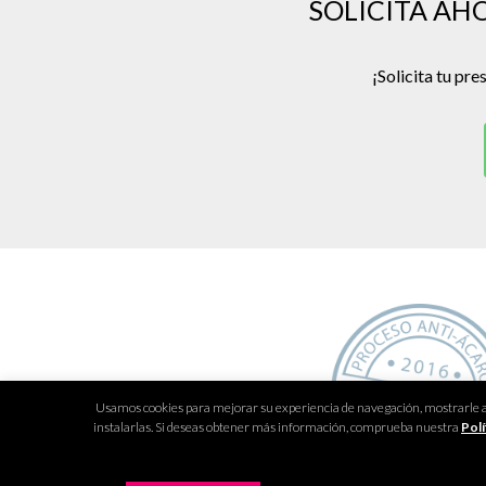
SOLICITA AH
¡Solicita tu pr
Usamos cookies para mejorar su experiencia de navegación, mostrarle anu
instalarlas. Si deseas obtener más información, comprueba nuestra
Polí