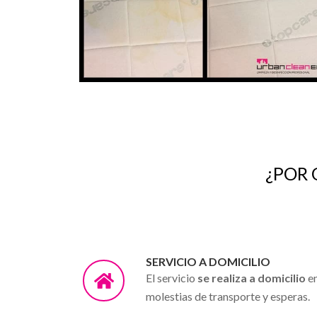
¿POR 
SERVICIO A DOMICILIO
El servicio
se realiza a domicilio
en
molestias de transporte y esperas.