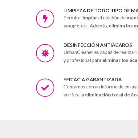
LIMPIEZA DE TODO TIPO DE 
Permite
limpiar
el colchón de
manch
sangre
, etc. Además,
elimina los 
DESINFECCIÓN ANTIÁCAROS
UrbanCleaner es capaz de realizar 
y profesional para
eliminar los ác
EFICACIA GARANTIZADA
Contamos con un informe de ensayo
verifica la
eliminación total de ác