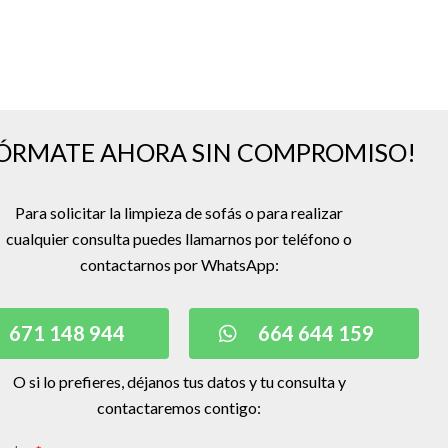
FÓRMATE AHORA SIN COMPROMISO!
Para solicitar la limpieza de sofás o para realizar
cualquier consulta puedes llamarnos por teléfono o
contactarnos por WhatsApp:
671 148 944
664 644 159
O si lo prefieres, déjanos tus datos y tu consulta y
contactaremos contigo: