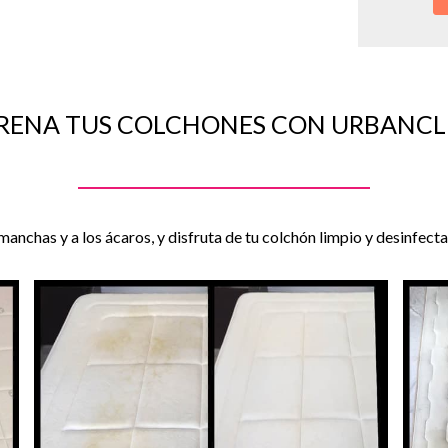
RENA TUS COLCHONES CON URBANC
 manchas y a los ácaros, y disfruta de tu colchón limpio y desinfect