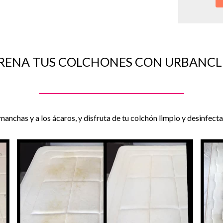
RENA TUS COLCHONES CON URBANC
 manchas y a los ácaros, y disfruta de tu colchón limpio y desinfect