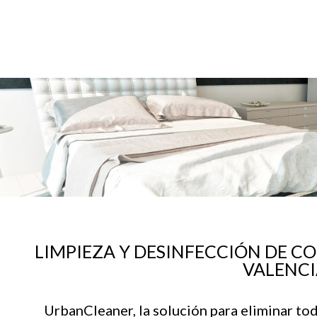
LIMPIEZA Y DESINFECCIÓN DE C
VALENC
UrbanCleaner, la solución para eliminar to