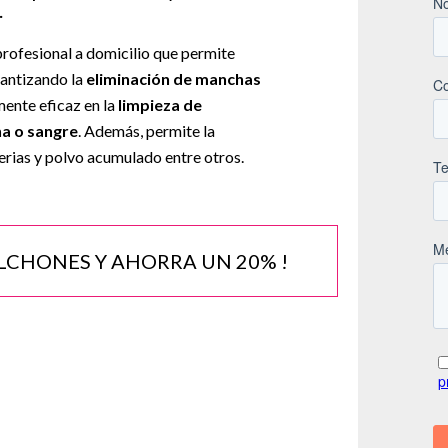
.
rofesional a domicilio que permite
rantizando la
eliminación de manchas
ente eficaz en la
limpieza de
na o sangre
. Además, permite la
erias y polvo acumulado entre otros.
OLCHONES Y AHORRA UN 20% !