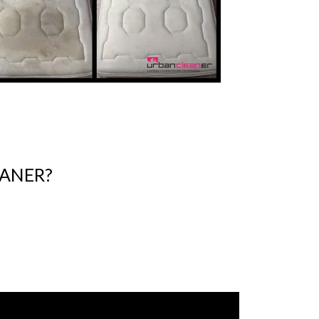
EANER?