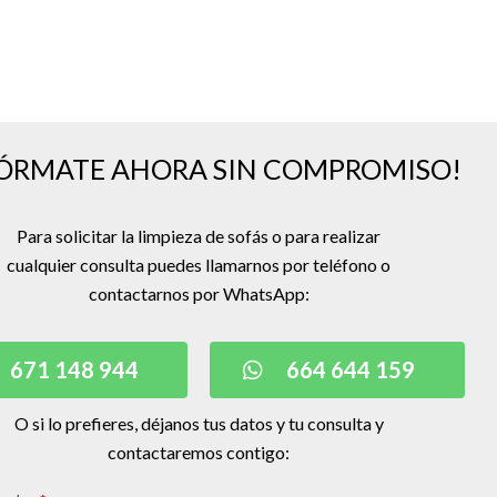
FÓRMATE AHORA SIN COMPROMISO!
Para solicitar la limpieza de sofás o para realizar
cualquier consulta puedes llamarnos por teléfono o
contactarnos por WhatsApp:
671 148 944
664 644 159
O si lo prefieres, déjanos tus datos y tu consulta y
contactaremos contigo: