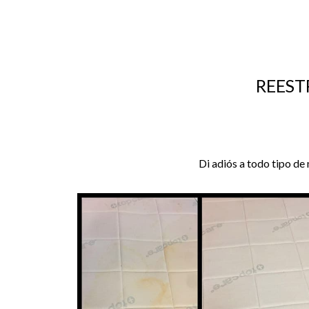
REEST
Di adiós a todo tipo de