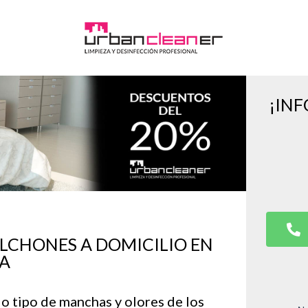
¡IN
OLCHONES A DOMICILIO EN
IA
do tipo de manchas y olores de los