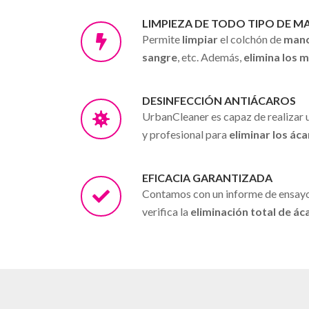
LIMPIEZA DE TODO TIPO DE 
Permite
limpiar
el colchón de
manch
sangre
, etc. Además,
elimina los 
DESINFECCIÓN ANTIÁCAROS
UrbanCleaner es capaz de realizar 
y profesional para
eliminar los ác
EFICACIA GARANTIZADA
Contamos con un informe de ensayo
verifica la
eliminación total de ác