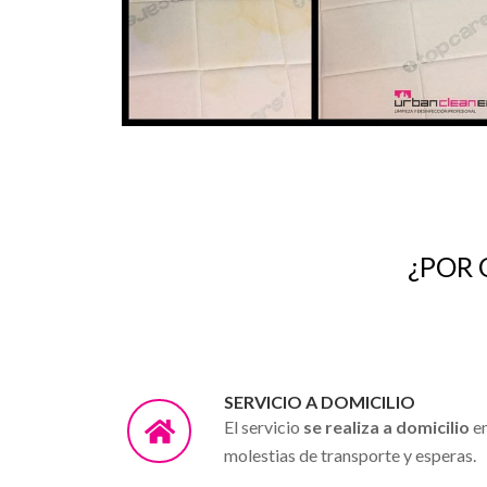
¿POR 
SERVICIO A DOMICILIO
El servicio
se realiza a domicilio
en
molestias de transporte y esperas.