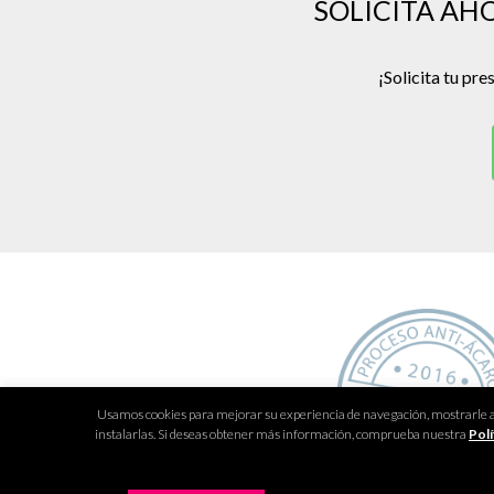
SOLICITA AH
¡Solicita tu pr
Usamos cookies para mejorar su experiencia de navegación, mostrarle anu
instalarlas. Si deseas obtener más información, comprueba nuestra
Polí