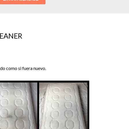
LEANER
ado como si fuera nuevo.