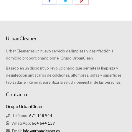
UrbanCleaner
UrbanCleaner es un nuevo servicio de limpieza y desinfección a
domicilio proporcionado por el Grupo UrbanClean.
Basado en un dispositivo revolucionario que permite la limpieza y
desinfección antiácaros de colchones, alfombras, sofás y superficies
tapizadas en general, garantiza la salud y bienestar de las personas.
Contacto
Grupo UrbanClean
Teléfono:
671 148 944
WhatsApp:
664 644 159
Email:
info@urbancleaner.es