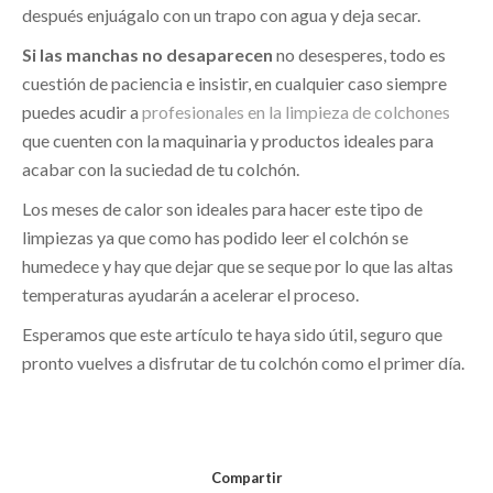
después enjuágalo con un trapo con agua y deja secar.
Si las manchas no desaparecen
no desesperes, todo es
cuestión de paciencia e insistir, en cualquier caso siempre
puedes acudir a
profesionales en la limpieza de colchones
que cuenten con la maquinaria y productos ideales para
acabar con la suciedad de tu colchón.
Los meses de calor son ideales para hacer este tipo de
limpiezas ya que como has podido leer el colchón se
humedece y hay que dejar que se seque por lo que las altas
temperaturas ayudarán a acelerar el proceso.
Esperamos que este artículo te haya sido útil, seguro que
pronto vuelves a disfrutar de tu colchón como el primer día.
Compartir