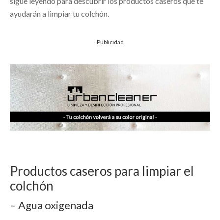
sigue leyendo para descubrir los productos caseros que te
ayudarán a limpiar tu colchón.
Publicidad
Productos caseros para limpiar el
colchón
– Agua oxigenada