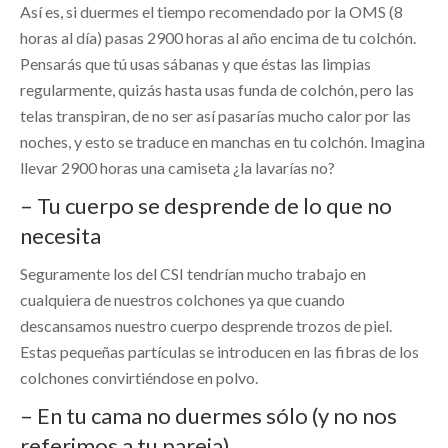
Así es, si duermes el tiempo recomendado por la OMS (8
horas al día) pasas 2900 horas al año encima de tu colchón.
Pensarás que tú usas sábanas y que éstas las limpias
regularmente, quizás hasta usas funda de colchón, pero las
telas transpiran, de no ser así pasarías mucho calor por las
noches, y esto se traduce en manchas en tu colchón. Imagina
llevar 2900 horas una camiseta ¿la lavarías no?
– Tu cuerpo se desprende de lo que no
necesita
Seguramente los del CSI tendrían mucho trabajo en
cualquiera de nuestros colchones ya que cuando
descansamos nuestro cuerpo desprende trozos de piel.
Estas pequeñas partículas se introducen en las fibras de los
colchones convirtiéndose en polvo.
– En tu cama no duermes sólo (y no nos
referimos a tu pareja)