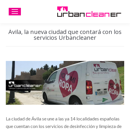
Ávila, la nueva ciudad que contará con los
servicios Urbancleaner
La ciudad de Ávila se une a las ya 14 localidades españolas
que cuentan con los servicios de desinfección y limpieza de