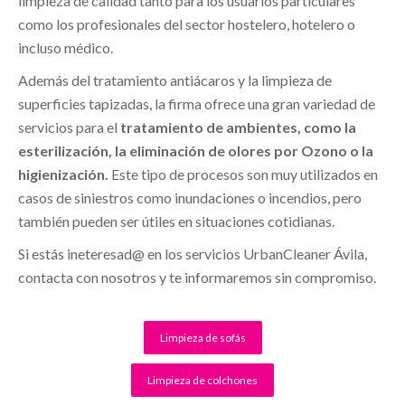
limpieza de calidad tanto para los usuarios particulares
como los profesionales del sector hostelero, hotelero o
incluso médico.
Además del tratamiento antiácaros y la limpieza de
superficies tapizadas, la firma ofrece una gran variedad de
servicios para el
tratamiento de ambientes, como la
esterilización, la eliminación de olores por Ozono o la
higienización.
Este tipo de procesos son muy utilizados en
casos de siniestros como inundaciones o incendios, pero
también pueden ser útiles en situaciones cotidianas.
Si estás ineteresad@ en los servicios UrbanCleaner Ávila,
contacta con nosotros y te informaremos sin compromiso.
Limpieza de sofás
Limpieza de colchones