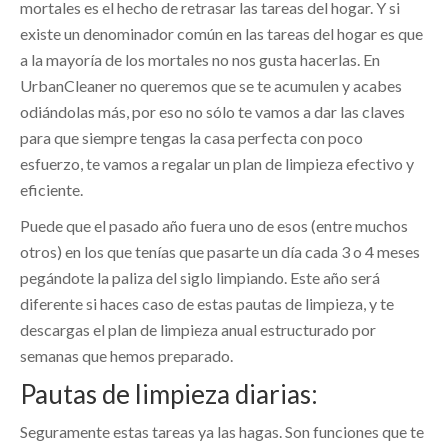
mortales es el hecho de retrasar las tareas del hogar. Y si
existe un denominador común en las tareas del hogar es que
a la mayoría de los mortales no nos gusta hacerlas. En
UrbanCleaner no queremos que se te acumulen y acabes
odiándolas más, por eso no sólo te vamos a dar las claves
para que siempre tengas la casa perfecta con poco
esfuerzo, te vamos a regalar un plan de limpieza efectivo y
eficiente.
Puede que el pasado año fuera uno de esos (entre muchos
otros) en los que tenías que pasarte un día cada 3 o 4 meses
pegándote la paliza del siglo limpiando. Este año será
diferente si haces caso de estas pautas de limpieza, y te
descargas el plan de limpieza anual estructurado por
semanas que hemos preparado.
Pautas de limpieza diarias:
Seguramente estas tareas ya las hagas. Son funciones que te