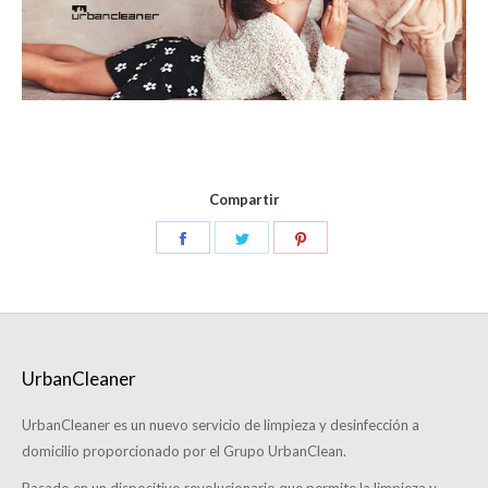
Compartir
UrbanCleaner
UrbanCleaner es un nuevo servicio de limpieza y desinfección a
domicilio proporcionado por el Grupo UrbanClean.
Basado en un dispositivo revolucionario que permite la limpieza y